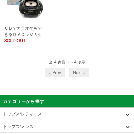
ＣＤでカラオケもで
きるＤＶＤラジカセ
SOLD OUT
4
1
4
全
商品
-
表示
< Prev
Next >
カテゴリーから探す
トップス/レディース
トップス/メンズ