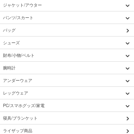
ジャケット/アウター
パンツ/スカート
バッグ
シューズ
財布/小物/ベルト
腕時計
アンダーウェア
レッグウェア
PC/スマホグッズ/家電
寝具/ブランケット
ライザップ商品