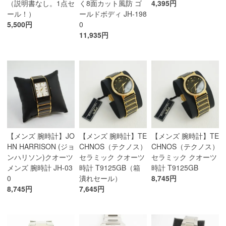
（説明書なし。1点セ
く8面カット風防 ゴ
4,395円
ール！）
ールドボディ JH-198
5,500円
0
11,935円
【メンズ 腕時計】JO
【メンズ 腕時計】TE
【メンズ 腕時計】TE
HN HARRISON (ジョ
CHNOS（テクノス）
CHNOS（テクノス）
ンハリソン)クオーツ
セラミック クオーツ
セラミック クオーツ
メンズ 腕時計 JH-03
時計 T9125GB（箱
時計 T9125GB
0
潰れセール）
8,745円
8,745円
7,645円