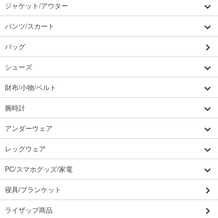
ジャケット/アウター
パンツ/スカート
バッグ
シューズ
財布/小物/ベルト
腕時計
アンダーウェア
レッグウェア
PC/スマホグッズ/家電
寝具/ブランケット
ライザップ商品