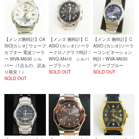
【メンズ腕時計】CA
【メンズ 腕時計】C
【メンズ 腕時計】C
SIO[カシオ] ウェーブ
ASIO (カシオ)ソーラ
ASIO (カシオ)ソーラ
セプター 電波ソーラ
ークロノグラフ時計 /
ーコンビネーション
ー WVA-M630 シル
WVQ-M410 シルバ
時計 / WVA-M630
バー（1点もの、訳あ
ーブラック
ディープブルー
り格安！）
SOLD OUT
SOLD OUT
SOLD OUT