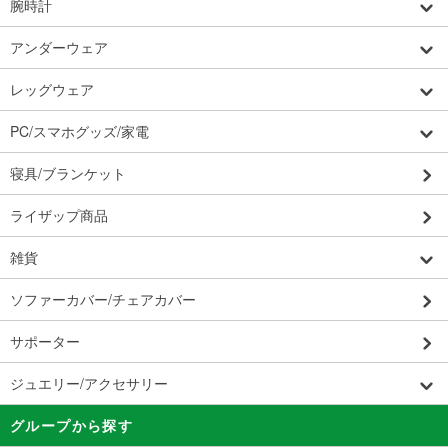
腕時計
アンダーウェア
レッグウェア
PC/スマホグッズ/家電
寝具/ブランケット
ライザップ商品
雑貨
ソファーカバー/チェアカバー
サポーター
ジュエリー/アクセサリー
グループから探す