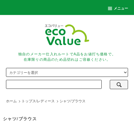
メニュー
独自のメーカー仕入れルートでA品をお値打ち価格で。
在庫限りの商品のため品切れはご容赦ください。
ホーム
>
トップス/レディース
>
シャツ/ブラウス
シャツ/ブラウス