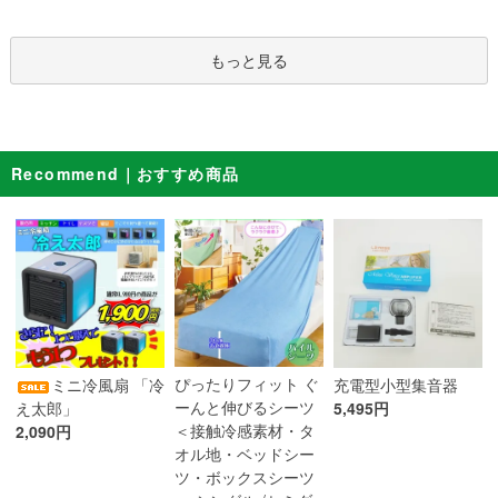
もっと見る
Recommend｜おすすめ商品
ぴったりフィット ぐ
ミニ冷風扇 「冷
充電型小型集音器
ーんと伸びるシーツ
え太郎」
5,495円
＜接触冷感素材・タ
2,090円
オル地・ベッドシー
ツ・ボックスシーツ