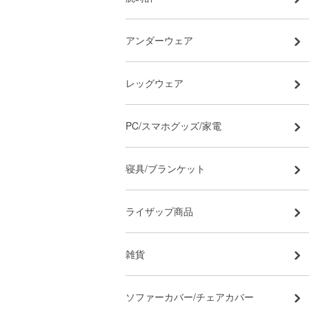
アンダーウェア
レッグウェア
PC/スマホグッズ/家電
寝具/ブランケット
ライザップ商品
雑貨
ソファーカバー/チェアカバー