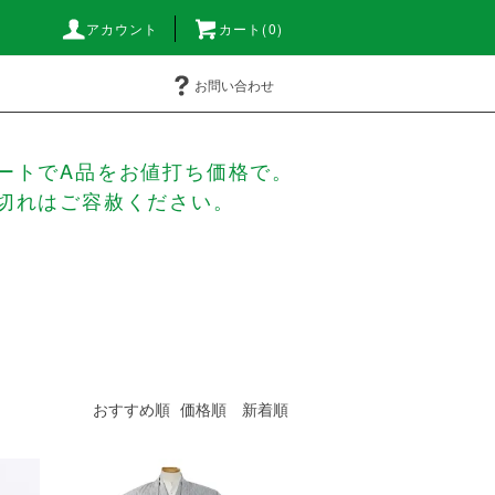
アカウント
カート(0)
お問い合わせ
ートでA品をお値打ち価格で。
切れはご容赦ください。
おすすめ順
価格順
新着順