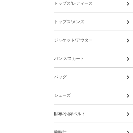
トップス/レディース
トップス/メンズ
ジャケット/アウター
パンツ/スカート
バッグ
シューズ
財布/小物/ベルト
腕時計