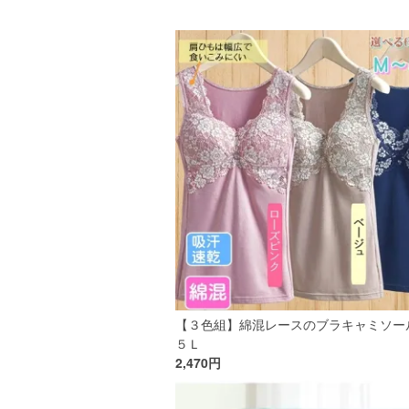
【３色組】綿混レースのブラキャミソール
５Ｌ
2,470円