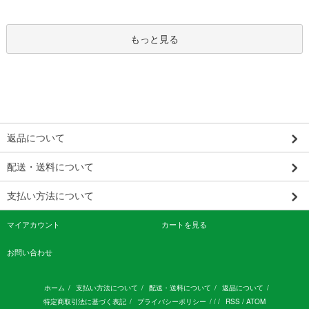
もっと見る
返品について
配送・送料について
支払い方法について
マイアカウント
カートを見る
お問い合わせ
ホーム
/
支払い方法について
/
配送・送料について
/
返品について
/
特定商取引法に基づく表記
/
プライバシーポリシー
/ / /
RSS
/
ATOM