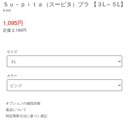
Ｓｕ－ｐｉｔａ（スーピタ）ブラ 【３L～５L】
A-005
1,095円
定価 2,189円
サイズ
カラー
オプションの値段詳細
返品について
特定商取引法に基づく表記