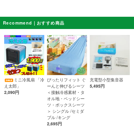
Recommend｜おすすめ商品
ぴったりフィット ぐ
ミニ冷風扇 「冷
充電型小型集音器
ーんと伸びるシーツ
え太郎」
5,495円
＜接触冷感素材・タ
2,090円
オル地・ベッドシー
ツ・ボックスシーツ
＞ シングル /セミダ
ブル /キング
2,695円