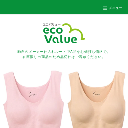
メニュー
独自のメーカー仕入れルートでA品をお値打ち価格で。
在庫限りの商品のため品切れはご容赦ください。