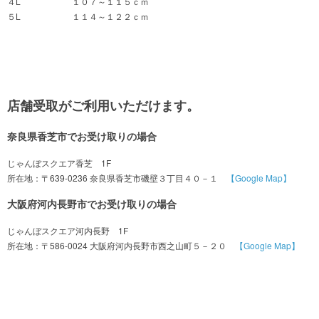
４L １０７～１１５ｃｍ
５L １１４～１２２ｃｍ
店舗受取がご利用いただけます。
奈良県香芝市でお受け取りの場合
じゃんぼスクエア香芝 1F
所在地：〒639-0236 奈良県香芝市磯壁３丁目４０－１
【Google Map】
大阪府河内長野市でお受け取りの場合
じゃんぼスクエア河内長野 1F
所在地：〒586-0024 大阪府河内長野市西之山町５－２０
【Google Map】