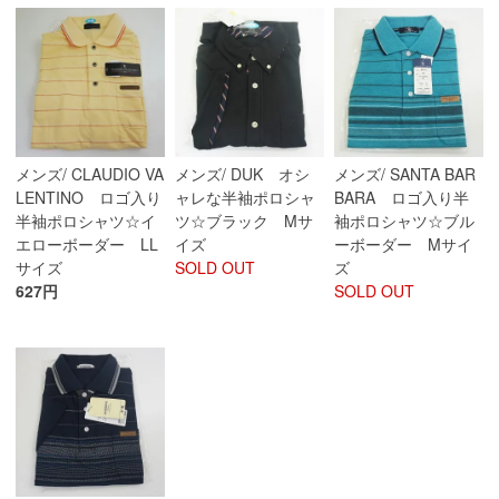
メンズ/ CLAUDIO VA
メンズ/ DUK オシ
メンズ/ SANTA BAR
LENTINO ロゴ入り
ャレな半袖ポロシャ
BARA ロゴ入り半
半袖ポロシャツ☆イ
ツ☆ブラック Mサ
袖ポロシャツ☆ブル
エローボーダー LL
イズ
ーボーダー Mサイ
サイズ
SOLD OUT
ズ
627円
SOLD OUT