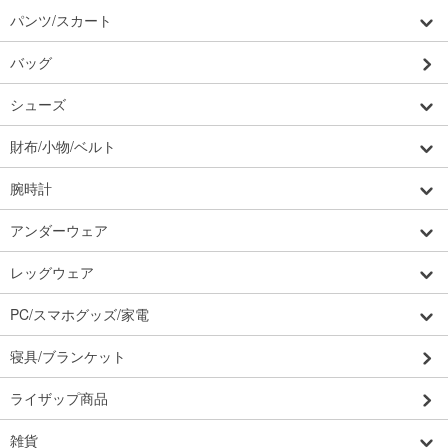
パンツ/スカート
バッグ
シューズ
財布/小物/ベルト
腕時計
アンダーウェア
レッグウェア
PC/スマホグッズ/家電
寝具/ブランケット
ライザップ商品
雑貨