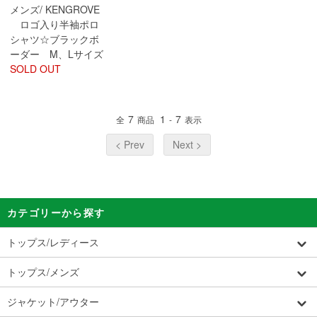
メンズ/ KENGROVE
ロゴ入り半袖ポロ
シャツ☆ブラックボ
ーダー M、Lサイズ
SOLD OUT
7
1
7
全
商品
-
表示
< Prev
Next >
カテゴリーから探す
トップス/レディース
トップス/メンズ
ジャケット/アウター