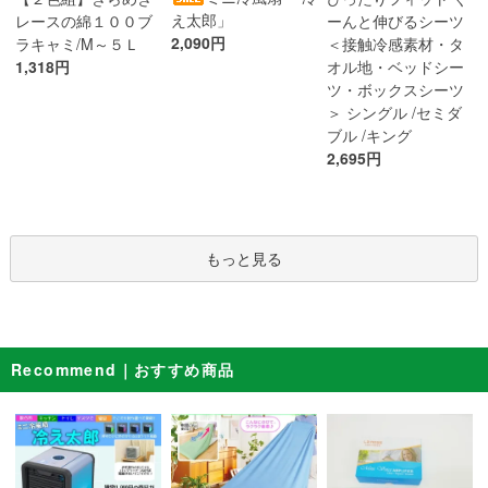
え太郎」
レースの綿１００ブ
ーんと伸びるシーツ
2,090円
ラキャミ/M～５Ｌ
＜接触冷感素材・タ
1,318円
オル地・ベッドシー
ツ・ボックスシーツ
＞ シングル /セミダ
ブル /キング
2,695円
もっと見る
Recommend｜おすすめ商品