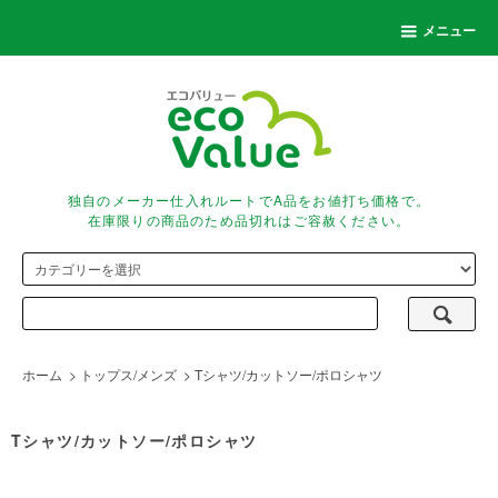
メニュー
独自のメーカー仕入れルートでA品をお値打ち価格で。
在庫限りの商品のため品切れはご容赦ください。
ホーム
>
トップス/メンズ
>
Tシャツ/カットソー/ポロシャツ
Tシャツ/カットソー/ポロシャツ