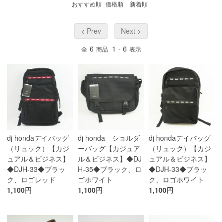
おすすめ順
価格順
新着順
< Prev
Next >
6
1
6
全
商品
-
表示
dj hondaデイバッグ
dj honda ショルダ
dj hondaデイバッグ
（リュック）【カジ
ーバッグ【カジュア
（リュック）【カジ
ュアル＆ビジネス】
ル＆ビジネス】◆DJ
ュアル＆ビジネス】
◆DJH-33◆ブラッ
H-35◆ブラック、ロ
◆DJH-33◆ブラッ
ク、ロゴレッド
ゴホワイト
ク、ロゴホワイト
1,100円
1,100円
1,100円