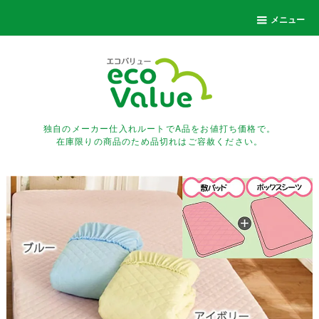
メニュー
独自のメーカー仕入れルートでA品をお値打ち価格で。
在庫限りの商品のため品切れはご容赦ください。