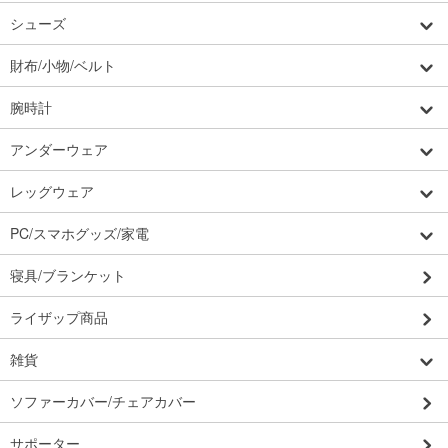
シューズ
財布/小物/ベルト
腕時計
アンダーウェア
レッグウェア
PC/スマホグッズ/家電
寝具/ブランケット
ライザップ商品
雑貨
ソファーカバー/チェアカバー
サポーター