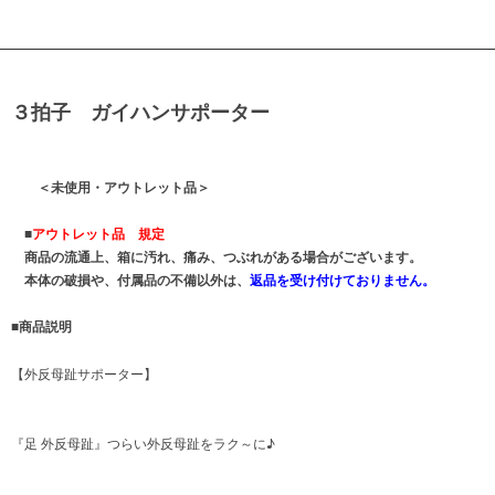
３拍子 ガイハンサポーター
＜未使用・アウトレット品＞
■
アウトレット品 規定
商品の流通上、箱に汚れ、痛み、つぶれがある場合がございます。
本体の破損や、付属品の不備以外は、
返品を受け付けておりません。
■商品説明
【外反母趾サポーター】
『足 外反母趾』つらい外反母趾をラク～に♪