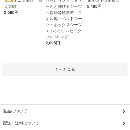
ミニ冷風扇 「冷
充電型小型集音器
ーんと伸びるシーツ
え太郎」
5,495円
＜接触冷感素材・タ
2,090円
オル地・ベッドシー
ツ・ボックスシーツ
＞ シングル /セミダ
ブル /キング
2,695円
もっと見る
返品について
配送・送料について