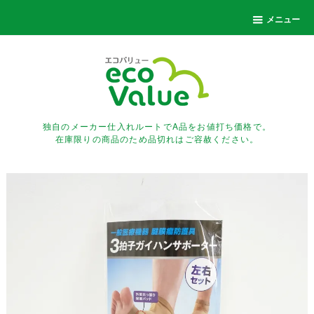
メニュー
独自のメーカー仕入れルートでA品をお値打ち価格で。
在庫限りの商品のため品切れはご容赦ください。