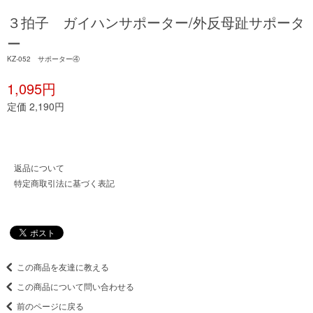
３拍子 ガイハンサポーター/外反母趾サポータ
ー
KZ-052 サポーター④
1,095円
定価 2,190円
返品について
特定商取引法に基づく表記
この商品を友達に教える
この商品について問い合わせる
前のページに戻る