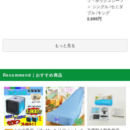
ツ・ボックスシーツ
＞ シングル /セミダ
ブル /キング
2,695円
もっと見る
Recommend｜おすすめ商品
ぴったりフィット ぐ