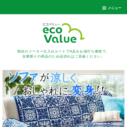
メニュー
独自のメーカー仕入れルートでA品をお値打ち価格で。
在庫限りの商品のため品切れはご容赦ください。