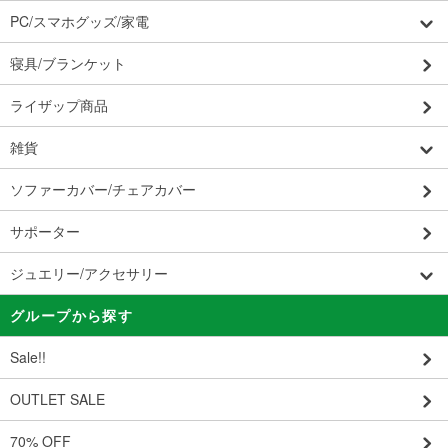
PC/スマホグッズ/家電
寝具/ブランケット
ライザップ商品
雑貨
ソファーカバー/チェアカバー
サポーター
ジュエリー/アクセサリー
グループから探す
Sale!!
OUTLET SALE
70% OFF