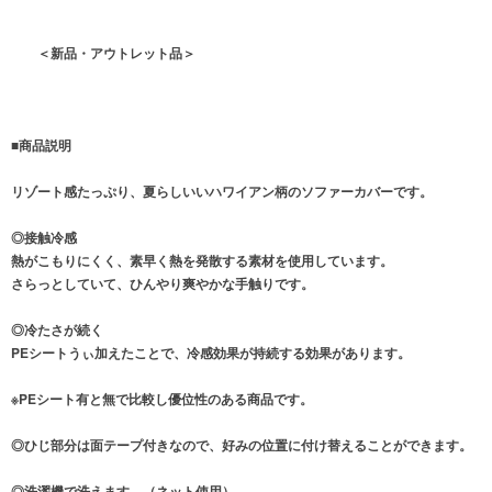
＜新品・アウトレット品＞
■商品説明
リゾート感たっぷり、夏らしいいハワイアン柄のソファーカバーです。
◎接触冷感
熱がこもりにくく、素早く熱を発散する素材を使用しています。
さらっとしていて、ひんやり爽やかな手触りです。
◎冷たさが続く
PEシートうぃ加えたことで、冷感効果が持続する効果があります。
※PEシート有と無で比較し優位性のある商品です。
◎ひじ部分は面テープ付きなので、好みの位置に付け替えることができます。
◎洗濯機で洗えます。（ネット使用）