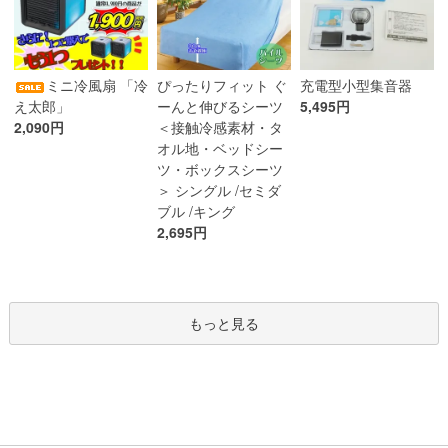
ぴったりフィット ぐ
ミニ冷風扇 「冷
充電型小型集音器
ーんと伸びるシーツ
え太郎」
5,495円
＜接触冷感素材・タ
2,090円
オル地・ベッドシー
ツ・ボックスシーツ
＞ シングル /セミダ
ブル /キング
2,695円
もっと見る