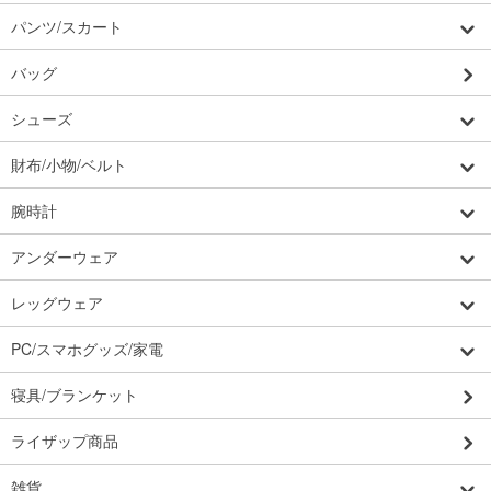
パンツ/スカート
バッグ
シューズ
財布/小物/ベルト
腕時計
アンダーウェア
レッグウェア
PC/スマホグッズ/家電
寝具/ブランケット
ライザップ商品
雑貨