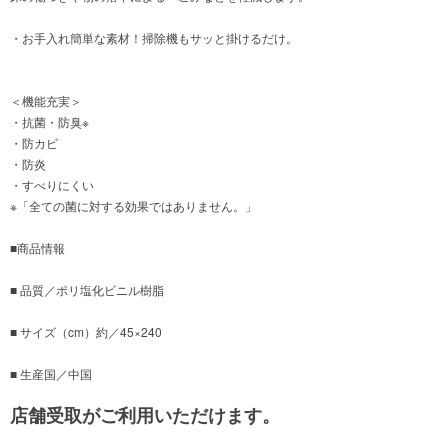
・お手入れ簡単な素材！掃除機もサッと掛けるだけ。
＜機能充実＞
・抗菌・防臭※
・防カビ
・防炎
・すべりにくい
※「全ての菌に対する効果ではありません。」
■商品情報
■ 品質／ポリ塩化ビニル樹脂
■ サイズ（cm）約／45×240
■ 生産国／中国
店舗受取がご利用いただけます。