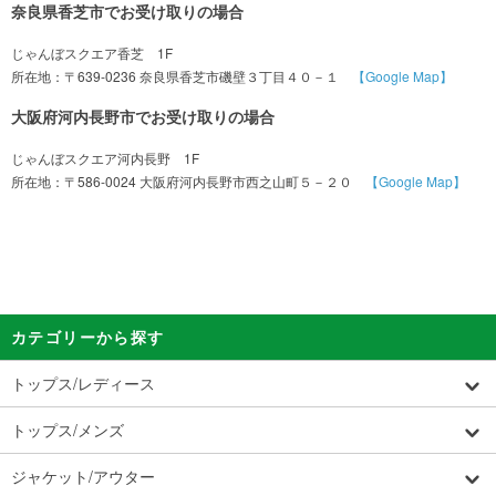
奈良県香芝市でお受け取りの場合
じゃんぼスクエア香芝 1F
所在地：〒639-0236 奈良県香芝市磯壁３丁目４０－１
【Google Map】
大阪府河内長野市でお受け取りの場合
じゃんぼスクエア河内長野 1F
所在地：〒586-0024 大阪府河内長野市西之山町５－２０
【Google Map】
カテゴリーから探す
トップス/レディース
トップス/メンズ
ジャケット/アウター