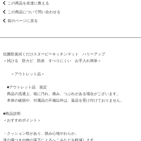
この商品を友達に教える
この商品について問い合わせる
前のページに戻る
抗菌防臭拭くだけスヌーピーキッチンマット ハリーアップ
＜拭ける 防カビ 防炎 すべりにくい お手入れ簡単＞
＜アウトレット品＞
■アウトレット品 規定
商品の流通上、箱に汚れ、痛み、つぶれがある場合がございます。
本体の破損や、付属品の不備以外は、返品を受け付けておりません。
■商品説明
＜おすすめポイント＞
・クッション性があり、踏み心地やわらか。
床の傷つきや物の落下によるへこみなどを軽減します。