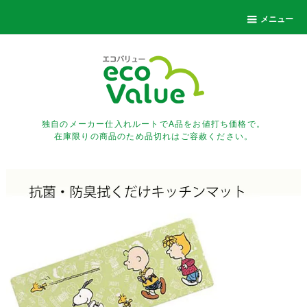
メニュー
独自のメーカー仕入れルートでA品をお値打ち価格で。
在庫限りの商品のため品切れはご容赦ください。